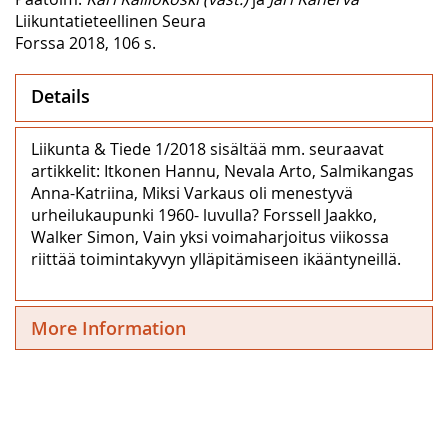
Liikuntatieteellinen Seura
Forssa 2018, 106 s.
Details
Liikunta & Tiede 1/2018 sisältää mm. seuraavat
artikkelit: Itkonen Hannu, Nevala Arto, Salmikangas
Anna-Katriina, Miksi Varkaus oli menestyvä
urheilukaupunki 1960- luvulla? Forssell Jaakko,
Walker Simon, Vain yksi voimaharjoitus viikossa
riittää toimintakyvyn ylläpitämiseen ikääntyneillä.
More Information