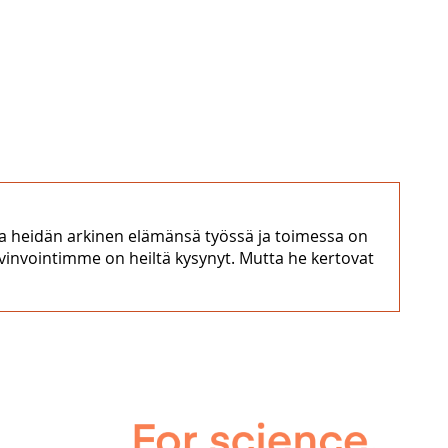
sta heidän arkinen elämänsä työssä ja toimessa on
hyvinvointimme on heiltä kysynyt. Mutta he kertovat