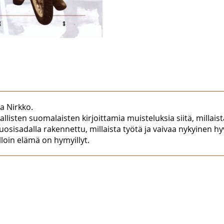
a Nirkko.
llisten suomalaisten kirjoittamia muisteluksia siitä, millai
vuosisadalla rakennettu, millaista työtä ja vaivaa nykyinen 
loin elämä on hymyillyt.