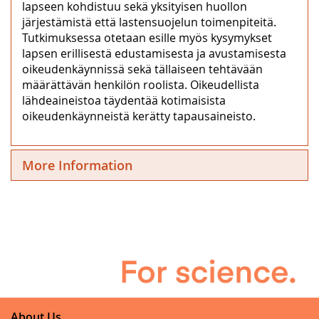
lapseen kohdistuu sekä yksityisen huollon
järjestämistä että lastensuojelun toimenpiteitä.
Tutkimuksessa otetaan esille myös kysymykset
lapsen erillisestä edustamisesta ja avustamisesta
oikeudenkäynnissä sekä tällaiseen tehtävään
määrättävän henkilön roolista. Oikeudellista
lähdeaineistoa täydentää kotimaisista
oikeudenkäynneistä kerätty tapausaineisto.
More Information
About Us