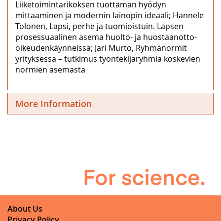
Liiketoimintarikoksen tuottaman hyödyn
mittaaminen ja modernin lainopin ideaali; Hannele
Tolonen, Lapsi, perhe ja tuomioistuin. Lapsen
prosessuaalinen asema huolto- ja huostaanotto-
oikeudenkäynneissä; Jari Murto, Ryhmänormit
yrityksessä – tutkimus työntekijäryhmiä koskevien
normien asemasta
More Information
About Us
Privacy Policy