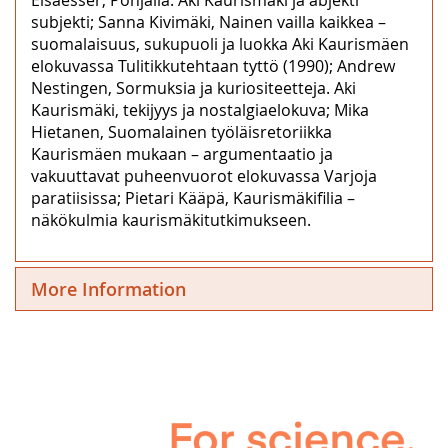
subjekti; Sanna Kivimäki, Nainen vailla kaikkea –
suomalaisuus, sukupuoli ja luokka Aki Kaurismäen
elokuvassa Tulitikkutehtaan tyttö (1990); Andrew
Nestingen, Sormuksia ja kuriositeetteja. Aki
Kaurismäki, tekijyys ja nostalgiaelokuva; Mika
Hietanen, Suomalainen työläisretoriikka
Kaurismäen mukaan – argumentaatio ja
vakuuttavat puheenvuorot elokuvassa Varjoja
paratiisissa; Pietari Kääpä, Kaurismäkifilia –
näkökulmia kaurismäkitutkimukseen.
More Information