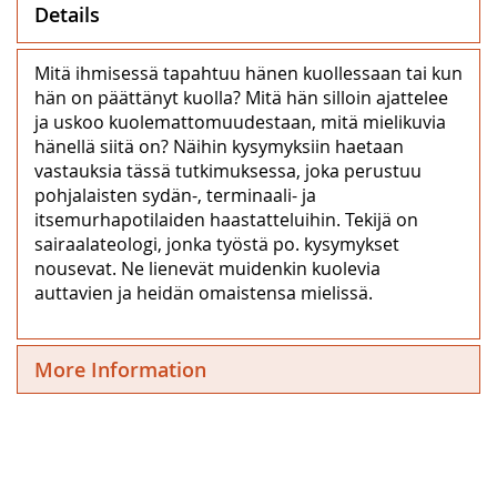
Details
Mitä ihmisessä tapahtuu hänen kuollessaan tai kun
hän on päättänyt kuolla? Mitä hän silloin ajattelee
ja uskoo kuolemattomuudestaan, mitä mielikuvia
hänellä siitä on? Näihin kysymyksiin haetaan
vastauksia tässä tutkimuksessa, joka perustuu
pohjalaisten sydän-, terminaali- ja
itsemurhapotilaiden haastatteluihin. Tekijä on
sairaalateologi, jonka työstä po. kysymykset
nousevat. Ne lienevät muidenkin kuolevia
auttavien ja heidän omaistensa mielissä.
More Information