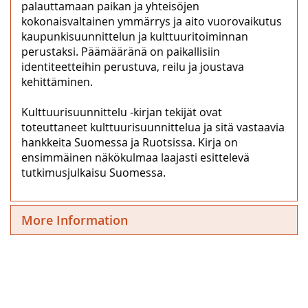
palauttamaan paikan ja yhteisöjen
kokonaisvaltainen ymmärrys ja aito vuorovaikutus
kaupunkisuunnittelun ja kulttuuritoiminnan
perustaksi. Päämääränä on paikallisiin
identiteetteihin perustuva, reilu ja joustava
kehittäminen.
Kulttuurisuunnittelu -kirjan tekijät ovat
toteuttaneet kulttuurisuunnittelua ja sitä vastaavia
hankkeita Suomessa ja Ruotsissa. Kirja on
ensimmäinen näkökulmaa laajasti esittelevä
tutkimusjulkaisu Suomessa.
More Information