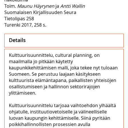
Toim.
Maunu Häyrynen
ja
Antti Wallin
Suomalaisen Kirjallisuuden Seura
Tietolipas 258
Turenki 2017, 258 s.
Details
Kulttuurisuunnittelu, cultural planning, on
maailmalla jo pitkään käytetty
kaupunkikehittämisen malli, joka tekee nyt tuloaan
Suomeen. Se perustuu laajaan käsitykseen
kulttuurista elämäntapana, paikallisten yhteisöjen
osallistumiseen ja hallinnon sektorirajojen
ylittämiseen.
Kulttuurisuunnittelu tarjoaa vaihtoehdon ylhäältä
ohjatulle, instituutiovetoiselle ja välineelliselle
luovan kaupungin kehittämiselle. Siinä pyritään
poikkihallinnollisten prosessien avulla