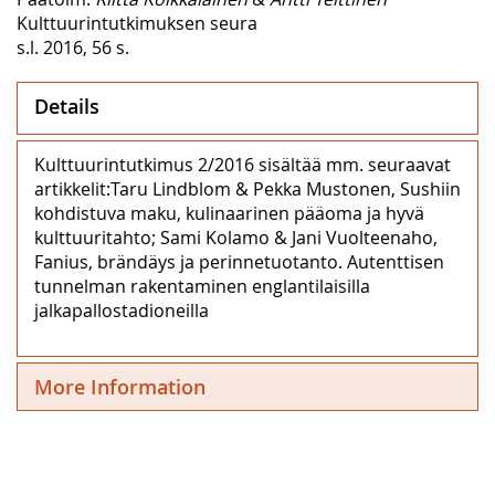
Kulttuurintutkimuksen seura
s.l. 2016, 56 s.
Details
Kulttuurintutkimus 2/2016 sisältää mm. seuraavat
artikkelit:Taru Lindblom & Pekka Mustonen, Sushiin
kohdistuva maku, kulinaarinen pääoma ja hyvä
kulttuuritahto; Sami Kolamo & Jani Vuolteenaho,
Fanius, brändäys ja perinnetuotanto. Autenttisen
tunnelman rakentaminen englantilaisilla
jalkapallostadioneilla
More Information