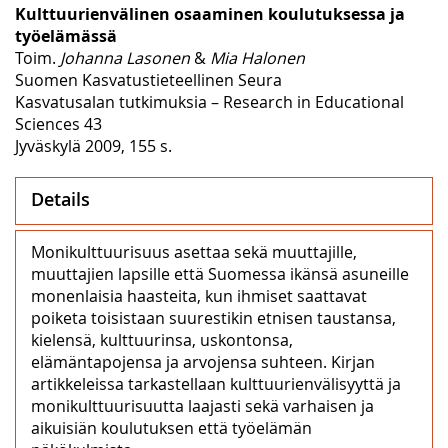
Kulttuurienvälinen osaaminen koulutuksessa ja
työelämässä
Toim.
Johanna Lasonen
&
Mia Halonen
Suomen Kasvatustieteellinen Seura
Kasvatusalan tutkimuksia – Research in Educational
Sciences 43
Jyväskylä 2009, 155 s.
Details
Monikulttuurisuus asettaa sekä muuttajille,
muuttajien lapsille että Suomessa ikänsä asuneille
monenlaisia haasteita, kun ihmiset saattavat
poiketa toisistaan suurestikin etnisen taustansa,
kielensä, kulttuurinsa, uskontonsa,
elämäntapojensa ja arvojensa suhteen. Kirjan
artikkeleissa tarkastellaan kulttuurienvälisyyttä ja
monikulttuurisuutta laajasti sekä varhaisen ja
aikuisiän koulutuksen että työelämän