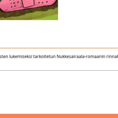
isten lukemiseksi tarkoitetun Nukkesairaala-romaanin rinnak