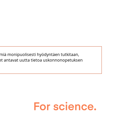
miä monipuolisesti hyödyntäen tutkitaan,
set antavat uutta tietoa uskonnonopetuksen