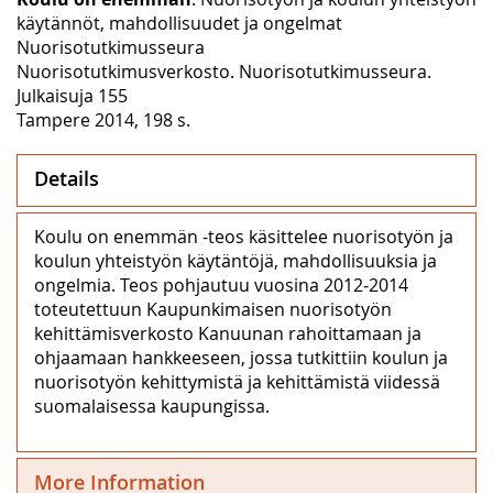
käytännöt, mahdollisuudet ja ongelmat
Nuorisotutkimusseura
Nuorisotutkimusverkosto. Nuorisotutkimusseura.
Julkaisuja 155
Tampere 2014, 198 s.
Details
Koulu on enemmän -teos käsittelee nuorisotyön ja
koulun yhteistyön käytäntöjä, mahdollisuuksia ja
ongelmia. Teos pohjautuu vuosina 2012‒2014
toteutettuun Kaupunkimaisen nuorisotyön
kehittämisverkosto Kanuunan rahoittamaan ja
ohjaamaan hankkeeseen, jossa tutkittiin koulun ja
nuorisotyön kehittymistä ja kehittämistä viidessä
suomalaisessa kaupungissa.
More Information