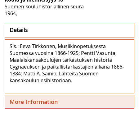
Suomen kouluhistoriallinen seura
1964,
Details
Sis.: Eeva Tirkkonen, Musiikinopetuksesta
Suomessa vuosina 1866‒1925; Pentti Vasunta,
Maalaiskansakoulujen tarkastuksen historia
Cygnaeuksen ja paikallistarkastajien aikana 1866‒
1884; Matti A. Sainio, Lähteitä Suomen
kansakoulun esihistoriaan.
More Information