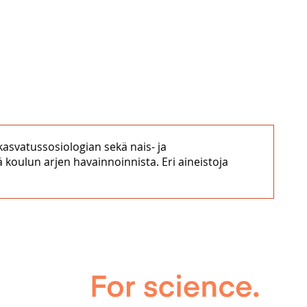
kasvatussosiologian sekä nais- ja
 koulun arjen havainnoinnista. Eri aineistoja