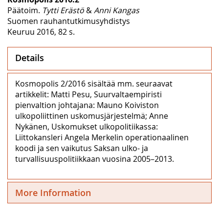
Päätoim.
Tytti Erästö
&
Anni Kangas
Suomen rauhantutkimusyhdistys
Keuruu 2016, 82 s.
Details
Kosmopolis 2/2016 sisältää mm. seuraavat
artikkelit: Matti Pesu, Suurvaltaempiristi
pienvaltion johtajana: Mauno Koiviston
ulkopoliittinen uskomusjärjestelmä; Anne
Nykänen, Uskomukset ulkopolitiikassa:
Liittokansleri Angela Merkelin operationaalinen
koodi ja sen vaikutus Saksan ulko- ja
turvallisuuspolitiikkaan vuosina 2005–2013.
More Information