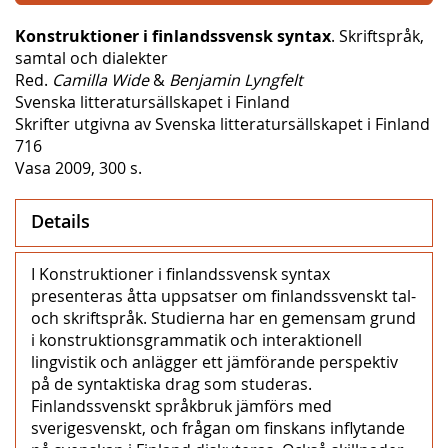
Konstruktioner i finlandssvensk syntax
. Skriftspråk,
samtal och dialekter
Red.
Camilla Wide
&
Benjamin Lyngfelt
Svenska litteratursällskapet i Finland
Skrifter utgivna av Svenska litteratursällskapet i Finland
716
Vasa 2009, 300 s.
Details
I Konstruktioner i finlandssvensk syntax
presenteras åtta uppsatser om finlandssvenskt tal-
och skriftspråk. Studierna har en gemensam grund
i konstruktionsgrammatik och interaktionell
lingvistik och anlägger ett jämförande perspektiv
på de syntaktiska drag som studeras.
Finlandssvenskt språkbruk jämförs med
sverigesvenskt, och frågan om finskans inflytande