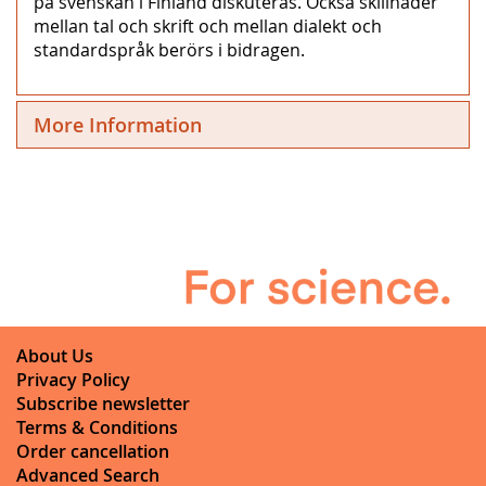
på svenskan i Finland diskuteras. Också skillnader
mellan tal och skrift och mellan dialekt och
standardspråk berörs i bidragen.
More Information
About Us
Privacy Policy
Subscribe newsletter
Terms & Conditions
Order cancellation
Advanced Search