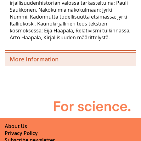
irjallisuudenhistorian valossa tarkasteltuina; Pauli
Saukkonen, Näkökulmia näkökulmaan; Jyrki
Nummi, Kadonnutta todellisuutta etsimässä; Jyrki
Kalliokoski, Kaunokirjallinen teos tekstien
kosmoksessa; Eija Haapala, Relativismi tulkinnassa;
Arto Haapala, Kirjallisuuden määrittelystä.
More Information
About Us
Privacy Policy
Subscribe newsletter