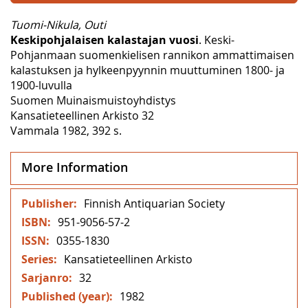
Tuomi-Nikula, Outi
Keskipohjalaisen kalastajan vuosi
. Keski-
Pohjanmaan suomenkielisen rannikon ammattimaisen
kalastuksen ja hylkeenpyynnin muuttuminen 1800- ja
1900-luvulla
Suomen Muinaismuistoyhdistys
Kansatieteellinen Arkisto 32
Vammala 1982, 392 s.
More Information
More
Finnish Antiquarian Society
Information
951-9056-57-2
0355-1830
Kansatieteellinen Arkisto
32
1982