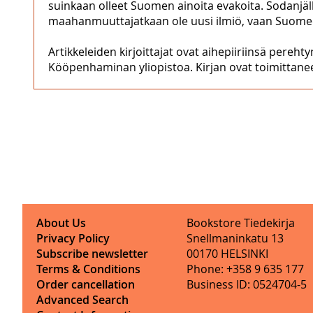
suinkaan olleet Suomen ainoita evakoita. Sodanjälk
maahanmuuttajatkaan ole uusi ilmiö, vaan Suomeen 
Artikkeleiden kirjoittajat ovat aihepiiriinsä pereh
Kööpenhaminan yliopistoa. Kirjan ovat toimittaneet
About Us
Bookstore Tiedekirja
Privacy Policy
Snellmaninkatu 13
Subscribe newsletter
00170 HELSINKI
Terms & Conditions
Phone: +358 9 635 177
Order cancellation
Business ID: 0524704-5
Advanced Search