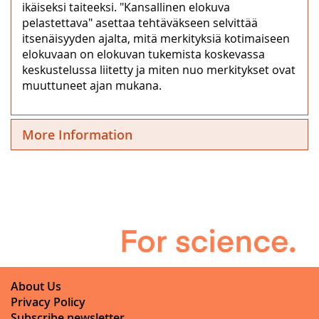
ikäiseksi taiteeksi. "Kansallinen elokuva
pelastettava" asettaa tehtäväkseen selvittää
itsenäisyyden ajalta, mitä merkityksiä kotimaiseen
elokuvaan on elokuvan tukemista koskevassa
keskustelussa liitetty ja miten nuo merkitykset ovat
muuttuneet ajan mukana.
More Information
About Us
Privacy Policy
Subscribe newsletter