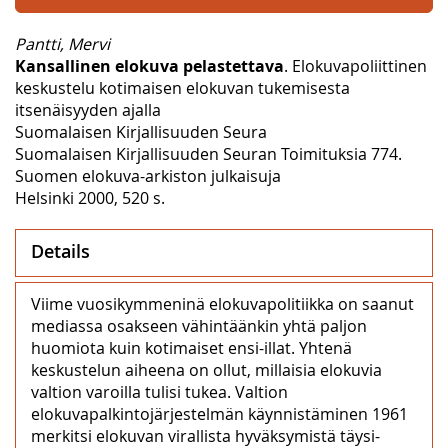
Pantti, Mervi
Kansallinen elokuva pelastettava
. Elokuvapoliittinen
keskustelu kotimaisen elokuvan tukemisesta
itsenäisyyden ajalla
Suomalaisen Kirjallisuuden Seura
Suomalaisen Kirjallisuuden Seuran Toimituksia 774.
Suomen elokuva-arkiston julkaisuja
Helsinki 2000, 520 s.
Details
Viime vuosikymmeninä elokuvapolitiikka on saanut
mediassa osakseen vähintäänkin yhtä paljon
huomiota kuin kotimaiset ensi-illat. Yhtenä
keskustelun aiheena on ollut, millaisia elokuvia
valtion varoilla tulisi tukea. Valtion
elokuvapalkintojärjestelmän käynnistäminen 1961
merkitsi elokuvan virallista hyväksymistä täysi-