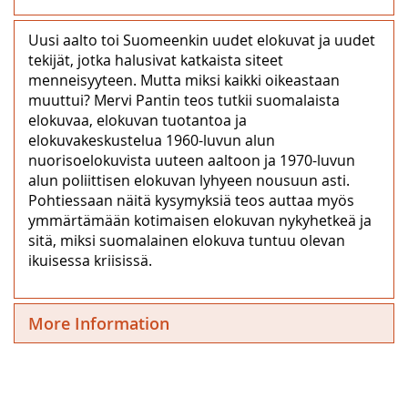
Uusi aalto toi Suomeenkin uudet elokuvat ja uudet
tekijät, jotka halusivat katkaista siteet
menneisyyteen. Mutta miksi kaikki oikeastaan
muuttui? Mervi Pantin teos tutkii suomalaista
elokuvaa, elokuvan tuotantoa ja
elokuvakeskustelua 1960-luvun alun
nuorisoelokuvista uuteen aaltoon ja 1970-luvun
alun poliittisen elokuvan lyhyeen nousuun asti.
Pohtiessaan näitä kysymyksiä teos auttaa myös
ymmärtämään kotimaisen elokuvan nykyhetkeä ja
sitä, miksi suomalainen elokuva tuntuu olevan
ikuisessa kriisissä.
More Information