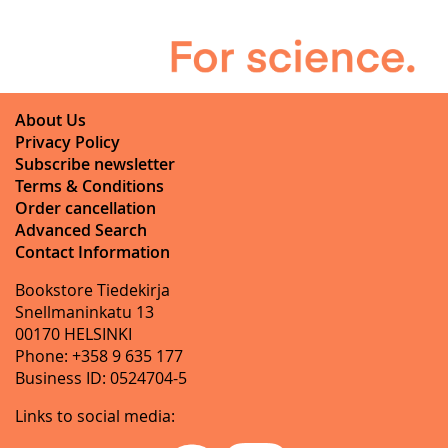
About Us
Privacy Policy
Subscribe newsletter
Terms & Conditions
Order cancellation
Advanced Search
Contact Information
Bookstore Tiedekirja
Snellmaninkatu 13
00170 HELSINKI
Phone: +358 9 635 177
Business ID: 0524704-5
Links to social media: