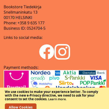
Bookstore Tiedekirja
Snellmaninkatu 13
00170 HELSINKI
Phone: +358 9 635 177
Business ID: 0524704-5
Links to social media:
Payment methods:
We use cookies to make your experience better.
To comply
with the new e-Privacy directive, we need to ask for your
consent to set the cookies.
Learn more
.
Allow Cookies
Copyright © The Federation of Finnish Learned Societies