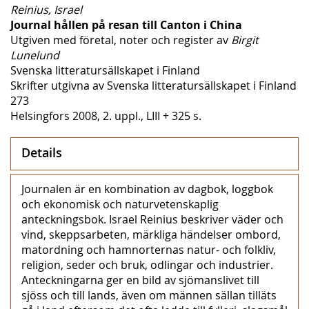
Reinius, Israel
Journal hållen på resan till Canton i China
Utgiven med företal, noter och register av
Birgit
Lunelund
Svenska litteratursällskapet i Finland
Skrifter utgivna av Svenska litteratursällskapet i Finland
273
Helsingfors 2008, 2. uppl., LIII + 325 s.
Details
Journalen är en kombination av dagbok, loggbok
och ekonomisk och naturvetenskaplig
anteckningsbok. Israel Reinius beskriver väder och
vind, skeppsarbeten, märkliga händelser ombord,
matordning och hamnorternas natur- och folkliv,
religion, seder och bruk, odlingar och industrier.
Anteckningarna ger en bild av sjömanslivet till
sjöss och till lands, även om männen sällan tilläts