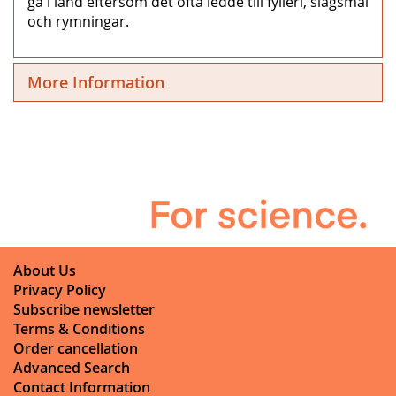
gå i land eftersom det ofta ledde till fylleri, slagsmål
och rymningar.
More Information
About Us
Privacy Policy
Subscribe newsletter
Terms & Conditions
Order cancellation
Advanced Search
Contact Information