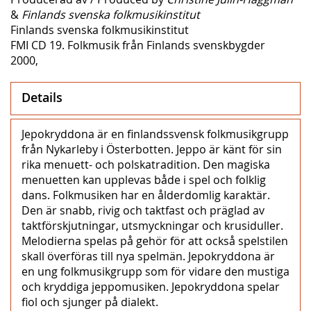
&
Finlands svenska folkmusikinstitut
Finlands svenska folkmusikinstitut
FMI CD 19. Folkmusik från Finlands svenskbygder
2000,
Details
Jepokryddona är en finlandssvensk folkmusikgrupp
från Nykarleby i Österbotten. Jeppo är känt för sin
rika menuett- och polskatradition. Den magiska
menuetten kan upplevas både i spel och folklig
dans. Folkmusiken har en ålderdomlig karaktär.
Den är snabb, rivig och taktfast och präglad av
taktförskjutningar, utsmyckningar och krusiduller.
Melodierna spelas på gehör för att också spelstilen
skall överföras till nya spelmän. Jepokryddona är
en ung folkmusikgrupp som för vidare den mustiga
och kryddiga jeppomusiken. Jepokryddona spelar
fiol och sjunger på dialekt.