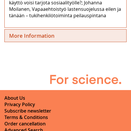
käyttö voisi tarjota sosiaalityölle?; Johanna
Moilanen, Vapaaehtoistyö lastensuojelussa eilen ja
tänään – tukihenkilötoiminta peilauspintana
More Information
About Us
Privacy Policy
Subscribe newsletter
Terms & Conditions
Order cancellation
Advanced Search