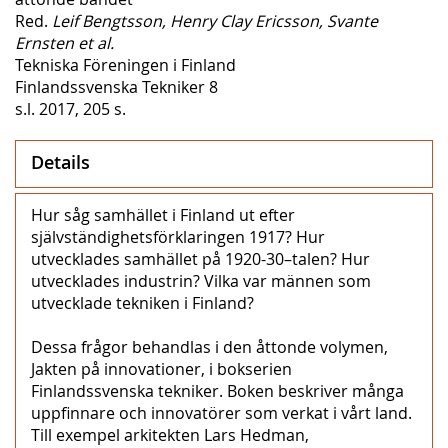
Red.
Leif Bengtsson, Henry Clay Ericsson, Svante
Ernsten et al.
Tekniska Föreningen i Finland
Finlandssvenska Tekniker 8
s.l. 2017, 205 s.
Details
Hur såg samhället i Finland ut efter
självständighetsförklaringen 1917? Hur
utvecklades samhället på 1920-30–talen? Hur
utvecklades industrin? Vilka var männen som
utvecklade tekniken i Finland?
Dessa frågor behandlas i den åttonde volymen,
Jakten på innovationer, i bokserien
Finlandssvenska tekniker. Boken beskriver många
uppfinnare och innovatörer som verkat i vårt land.
Till exempel arkitekten Lars Hedman,