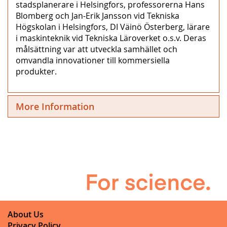
stadsplanerare i Helsingfors, professorerna Hans
Blomberg och Jan-Erik Jansson vid Tekniska
Högskolan i Helsingfors, DI Väinö Österberg, lärare
i maskinteknik vid Tekniska Läroverket o.s.v. Deras
målsättning var att utveckla samhället och
omvandla innovationer till kommersiella
produkter.
More Information
About Us
Privacy Policy