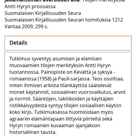
Antti Hyryn proosassa
Suomalaisen Kirjallisuuden Seura
Suomalaisen Kirjallisuuden Seuran toimituksia 1212
Vantaa 2009, 299 s.
Details
Tutkimus syventyy asumisen ja elämisen
muovaamien tilojen merkityksiin Antti Hyryn
tuotannossa. Painopiste on Kevättä ja syksyä -
romaanissa (1958) ja Pauli-sarjassa. Teos osoittaa,
miten ihmisen arkista tilankäyttöä säätelevät
monet käytännöt, sosiaalinen vuorovaikutus, arvot
ja normit. Sääntöjen, taktiikoiden ja käyttäjien
ristikkäisyydestä syntyy tilojen sosiaalisen käytön
koko kirjo. Tutkimuksessa huomioidaan myös
agraariin elämäntapaan liittyviä piirteitä sekä
Hyryn romaanien kuvaaman ajanjakson
historiallinen tausta.