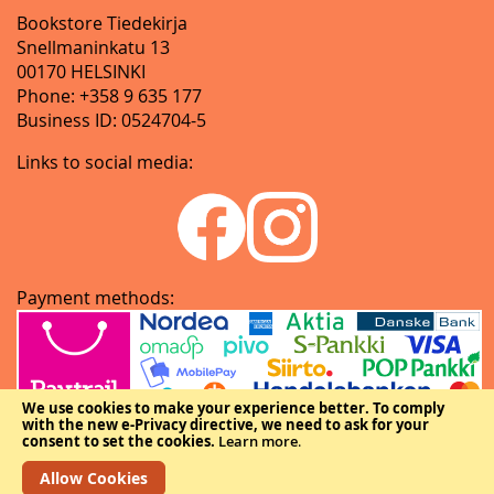
Bookstore Tiedekirja
Snellmaninkatu 13
00170 HELSINKI
Phone: +358 9 635 177
Business ID: 0524704-5
Links to social media:
Payment methods:
We use cookies to make your experience better.
To comply
with the new e-Privacy directive, we need to ask for your
consent to set the cookies.
Learn more
.
Allow Cookies
Copyright © The Federation of Finnish Learned Societies