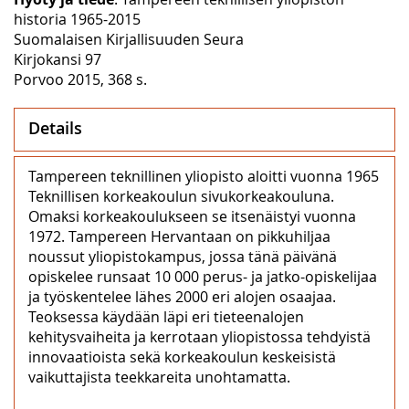
historia 1965-2015
Suomalaisen Kirjallisuuden Seura
Kirjokansi 97
Porvoo 2015, 368 s.
Details
Tampereen teknillinen yliopisto aloitti vuonna 1965
Teknillisen korkeakoulun sivukorkeakouluna.
Omaksi korkeakoulukseen se itsenäistyi vuonna
1972. Tampereen Hervantaan on pikkuhiljaa
noussut yliopistokampus, jossa tänä päivänä
opiskelee runsaat 10 000 perus- ja jatko-opiskelijaa
ja työskentelee lähes 2000 eri alojen osaajaa.
Teoksessa käydään läpi eri tieteenalojen
kehitysvaiheita ja kerrotaan yliopistossa tehdyistä
innovaatioista sekä korkeakoulun keskeisistä
vaikuttajista teekkareita unohtamatta.