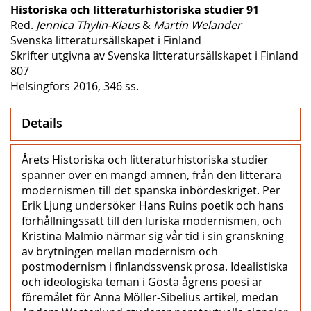
Historiska och litteraturhistoriska studier 91
Red.
Jennica Thylin-Klaus
&
Martin Welander
Svenska litteratursällskapet i Finland
Skrifter utgivna av Svenska litteratursällskapet i Finland
807
Helsingfors 2016, 346 ss.
Details
Årets Historiska och litteraturhistoriska studier
spänner över en mängd ämnen, från den litterära
modernismen till det spanska inbördeskriget. Per
Erik Ljung undersöker Hans Ruins poetik och hans
förhållningssätt till den luriska modernismen, och
Kristina Malmio närmar sig vår tid i sin granskning
av brytningen mellan modernism och
postmodernism i finlandssvensk prosa. Idealistiska
och ideologiska teman i Gösta ågrens poesi är
föremålet för Anna Möller-Sibelius artikel, medan