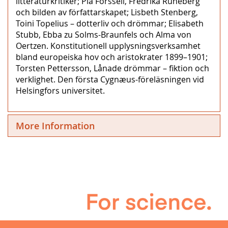
litteraturkritiker; Pia Forssell, Fredrika Runeberg
och bilden av författarskapet; Lisbeth Stenberg,
Toini Topelius – dotterliv och drömmar; Elisabeth
Stubb, Ebba zu Solms-Braunfels och Alma von
Oertzen. Konstitutionell upplysningsverksamhet
bland europeiska hov och aristokrater 1899–1901;
Torsten Pettersson, Lånade drömmar – fiktion och
verklighet. Den första Cygnæus-föreläsningen vid
Helsingfors universitet.
More Information