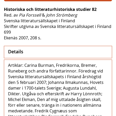
Historiska och litteraturhistoriska studier 82
Red. av
Pia Forssell
&
John Strömberg
Svenska litteratursällskapet i Finland
Skrifter utgivna av Svenska litteratursällskapet i Finland
699
Ekenäs 2007, 208 s.
Details
Artiklar: Carina Burman, Fredrikorna, Bremer,
Runeberg och andra författarinnor. Föredrag vid
Svenska litteratursällskapets i Finland årshögtid
den 5 februari 2007; Johanna Ilmakunnas, Hovets
damer i 1700-talets Sverige; Augusta Lundahl,
Dikter. Utgåva och efterskrift av Harry Lönnroth;
Michel Ekman, Den af mig uttalade åsigten skall,
förr eller senare, tränga in i nationens allmänna
medvetande. Fredrik Cygnæus som