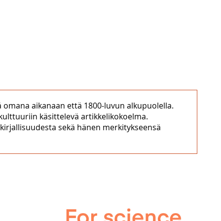
ä omana aikanaan että 1800-luvun alkupuolella.
ttuuriin käsittelevä artikkelikokoelma.
ja kirjallisuudesta sekä hänen merkitykseensä