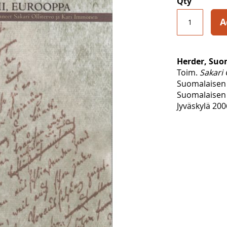
Qty
A
Herder, Suo
Toim.
Sakari 
Suomalaisen 
Suomalaisen 
Jyväskylä 200