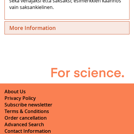
sekä venäjäksi että saksaksi; esimerkkien käännös
vain saksankielinen.
More Information
About Us
Privacy Policy
Subscribe newsletter
Terms & Conditions
Order cancellation
Advanced Search
Contact Information