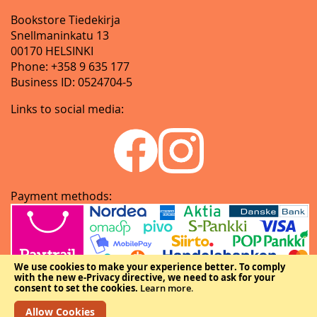
Bookstore Tiedekirja
Snellmaninkatu 13
00170 HELSINKI
Phone: +358 9 635 177
Business ID: 0524704-5
Links to social media:
Payment methods:
We use cookies to make your experience better.
To comply
with the new e-Privacy directive, we need to ask for your
consent to set the cookies.
Learn more
.
Allow Cookies
Copyright © The Federation of Finnish Learned Societies