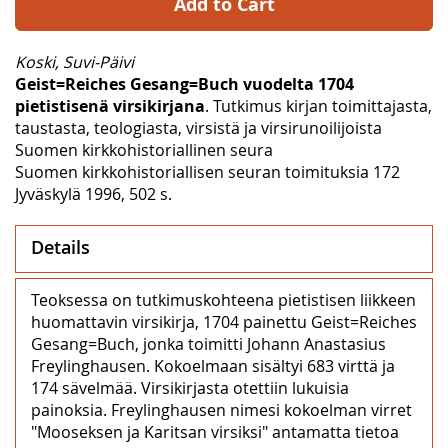
Add to Cart
Koski, Suvi-Päivi
Geist=Reiches Gesang=Buch vuodelta 1704
pietistisenä virsikirjana
. Tutkimus kirjan toimittajasta,
taustasta, teologiasta, virsistä ja virsirunoilijoista
Suomen kirkkohistoriallinen seura
Suomen kirkkohistoriallisen seuran toimituksia 172
Jyväskylä 1996, 502 s.
Details
Teoksessa on tutkimuskohteena pietistisen liikkeen
huomattavin virsikirja, 1704 painettu Geist=Reiches
Gesang=Buch, jonka toimitti Johann Anastasius
Freylinghausen. Kokoelmaan sisältyi 683 virttä ja
174 sävelmää. Virsikirjasta otettiin lukuisia
painoksia. Freylinghausen nimesi kokoelman virret
"Mooseksen ja Karitsan virsiksi" antamatta tietoa