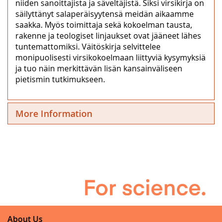
niiden sanoittajista ja säveltäjistä. Siksi virsikirja on
säilyttänyt salaperäisyytensä meidän aikaamme
saakka. Myös toimittaja sekä kokoelman tausta,
rakenne ja teologiset linjaukset ovat jääneet lähes
tuntemattomiksi. Väitöskirja selvittelee
monipuolisesti virsikokoelmaan liittyviä kysymyksiä
ja tuo näin merkittävän lisän kansainväliseen
pietismin tutkimukseen.
More Information
About Us