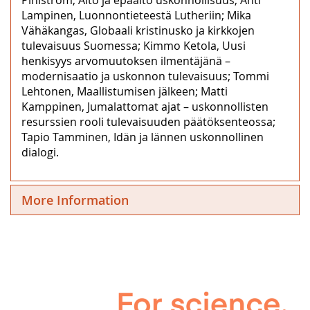
Lampinen, Luonnontieteestä Lutheriin; Mika
Vähäkangas, Globaali kristinusko ja kirkkojen
tulevaisuus Suomessa; Kimmo Ketola, Uusi
henkisyys arvomuutoksen ilmentäjänä –
modernisaatio ja uskonnon tulevaisuus; Tommi
Lehtonen, Maallistumisen jälkeen; Matti
Kamppinen, Jumalattomat ajat – uskonnollisten
resurssien rooli tulevaisuuden päätöksenteossa;
Tapio Tamminen, Idän ja lännen uskonnollinen
dialogi.
More Information