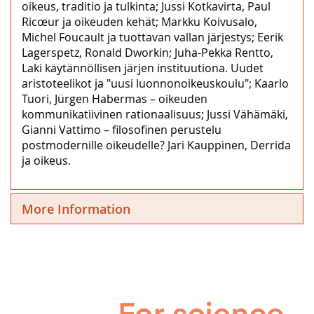
oikeus, traditio ja tulkinta; Jussi Kotkavirta, Paul
Ricœur ja oikeuden kehät; Markku Koivusalo,
Michel Foucault ja tuottavan vallan järjestys; Eerik
Lagerspetz, Ronald Dworkin; Juha-Pekka Rentto,
Laki käytännöllisen järjen instituutiona. Uudet
aristoteelikot ja "uusi luonnonoikeuskoulu"; Kaarlo
Tuori, Jürgen Habermas – oikeuden
kommunikatiivinen rationaalisuus; Jussi Vähämäki,
Gianni Vattimo – filosofinen perustelu
postmodernille oikeudelle? Jari Kauppinen, Derrida
ja oikeus.
More Information