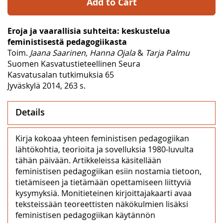
Add to Cart
Eroja ja vaarallisia suhteita: keskustelua
feministisestä pedagogiikasta
Toim.
Jaana Saarinen, Hanna Ojala
&
Tarja Palmu
Suomen Kasvatustieteellinen Seura
Kasvatusalan tutkimuksia 65
Jyväskylä 2014, 263 s.
Details
Kirja kokoaa yhteen feministisen pedagogiikan
lähtökohtia, teorioita ja sovelluksia 1980-luvulta
tähän päivään. Artikkeleissa käsitellään
feministisen pedagogiikan esiin nostamia tietoon,
tietämiseen ja tietämään opettamiseen liittyviä
kysymyksiä. Monitieteinen kirjoittajakaarti avaa
teksteissään teoreettisten näkökulmien lisäksi
feministisen pedagogiikan käytännön