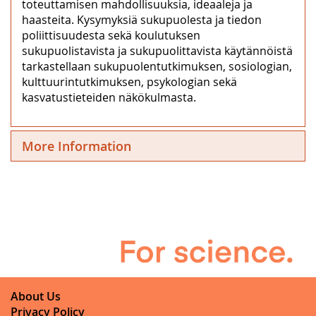
toteuttamisen mahdollisuuksia, ideaaleja ja
haasteita. Kysymyksiä sukupuolesta ja tiedon
poliittisuudesta sekä koulutuksen
sukupuolistavista ja sukupuolittavista käytännöistä
tarkastellaan sukupuolentutkimuksen, sosiologian,
kulttuurintutkimuksen, psykologian sekä
kasvatustieteiden näkökulmasta.
More Information
About Us
Privacy Policy