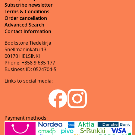
Subscribe newsletter
Terms & Conditions
Order cancellation
Advanced Search
Contact Information
Bookstore Tiedekirja
Snellmaninkatu 13
00170 HELSINKI
Phone: +358 9 635 177
Business ID: 0524704-5
Links to social media:
Payment methods: