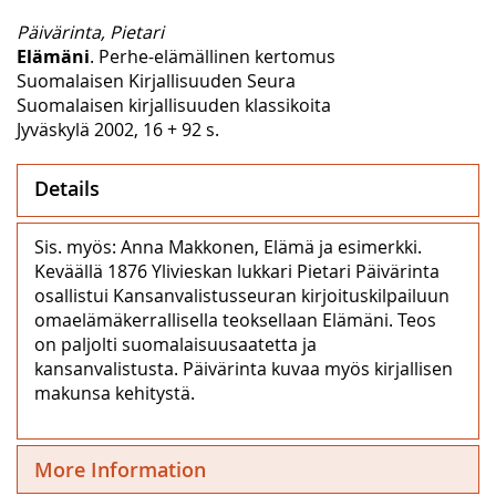
Päivärinta, Pietari
Elämäni
. Perhe-elämällinen kertomus
Suomalaisen Kirjallisuuden Seura
Suomalaisen kirjallisuuden klassikoita
Jyväskylä 2002, 16 + 92 s.
Details
Sis. myös: Anna Makkonen, Elämä ja esimerkki.
Keväällä 1876 Ylivieskan lukkari Pietari Päivärinta
osallistui Kansanvalistusseuran kirjoituskilpailuun
omaelämäkerrallisella teoksellaan Elämäni. Teos
on paljolti suomalaisuusaatetta ja
kansanvalistusta. Päivärinta kuvaa myös kirjallisen
makunsa kehitystä.
More Information