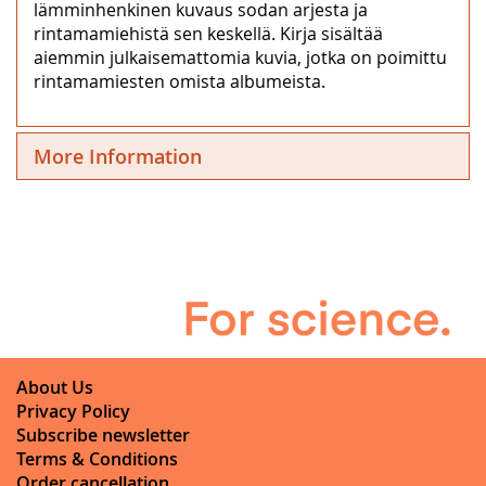
lämminhenkinen kuvaus sodan arjesta ja
rintamamiehistä sen keskellä. Kirja sisältää
aiemmin julkaisemattomia kuvia, jotka on poimittu
rintamamiesten omista albumeista.
More Information
About Us
Privacy Policy
Subscribe newsletter
Terms & Conditions
Order cancellation