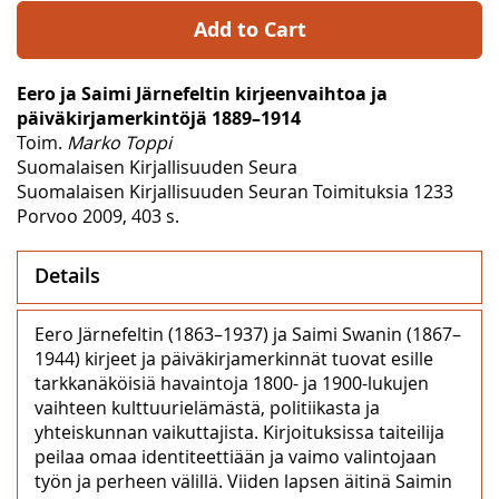
Add to Cart
Eero ja Saimi Järnefeltin kirjeenvaihtoa ja
päiväkirjamerkintöjä 1889–1914
Toim.
Marko Toppi
Suomalaisen Kirjallisuuden Seura
Suomalaisen Kirjallisuuden Seuran Toimituksia 1233
Porvoo 2009, 403 s.
Details
Eero Järnefeltin (1863–1937) ja Saimi Swanin (1867–
1944) kirjeet ja päiväkirjamerkinnät tuovat esille
tarkkanäköisiä havaintoja 1800- ja 1900-lukujen
vaihteen kulttuurielämästä, politiikasta ja
yhteiskunnan vaikuttajista. Kirjoituksissa taiteilija
peilaa omaa identiteettiään ja vaimo valintojaan
työn ja perheen välillä. Viiden lapsen äitinä Saimin