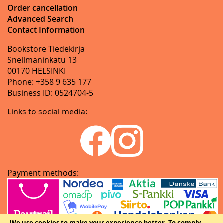
Order cancellation
Advanced Search
Contact Information
Bookstore Tiedekirja
Snellmaninkatu 13
00170 HELSINKI
Phone: +358 9 635 177
Business ID: 0524704-5
Links to social media:
Payment methods:
We use cookies to make your experience better.
To comply