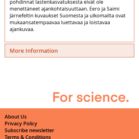
pohdinnat lastenkasvatuksesta eivät ole
menettäneet ajankohtaisuuttaan. Eero ja Saimi
Järnefeltin kuvaukset Suomesta ja ulkomailta ovat
mukaansatempaavaa luettavaa ja loistavaa
ajankuvaa.
More Information
About Us
Privacy Policy
Subscribe newsletter
Terms & Conditions