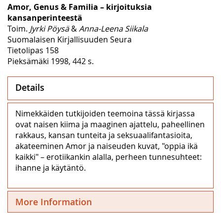
Amor, Genus & Familia – kirjoituksia
kansanperinteestä
Toim.
Jyrki Pöysä
&
Anna-Leena Siikala
Suomalaisen Kirjallisuuden Seura
Tietolipas 158
Pieksämäki 1998, 442 s.
Details
Nimekkäiden tutkijoiden teemoina tässä kirjassa
ovat naisen kiima ja maaginen ajattelu, paheellinen
rakkaus, kansan tunteita ja seksuaalifantasioita,
akateeminen Amor ja naiseuden kuvat, "oppia ikä
kaikki" – erotiikankin alalla, perheen tunnesuhteet:
ihanne ja käytäntö.
More Information