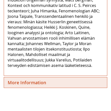
Kontext och kommunikativ latitud i C. S. Peirces
teckenteori; Juha Himanka, Fenomenologian ABC;
Joona Taipale, Transsendentaalinen henkilö ja
vieraus: Minän käsite Husserlin geneettisessä
fenomenologiassa; Heikki J. Koskinen, Quine,
looginen analyysi ja ontologia; Arto Laitinen,
Vahvan arvostamisen rooli inhimillisen elämän
kannalta; Johannes Wellman, Taylor ja Moran
mentaalisten tilojen itsekonstituutiosta; Ilpo
Halonen, Mahdolliset maailmat ja
virtuaalitodellisuus; Jukka Varelius, Potilaiden
terveyden edistämisen asema lääketieteessä.
More Information