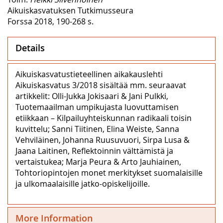
Aikuiskasvatuksen Tutkimusseura
Forssa 2018, 190-268 s.
Details
Aikuiskasvatustieteellinen aikakauslehti
Aikuiskasvatus 3/2018 sisältää mm. seuraavat
artikkelit: Olli-Jukka Jokisaari & Jani Pulkki,
Tuotemaailman umpikujasta luovuttamisen
etiikkaan – Kilpailuyhteiskunnan radikaali toisin
kuvittelu; Sanni Tiitinen, Elina Weiste, Sanna
Vehviläinen, Johanna Ruusuvuori, Sirpa Lusa &
Jaana Laitinen, Reflektoinnin välttämistä ja
vertaistukea; Marja Peura & Arto Jauhiainen,
Tohtoriopintojen monet merkitykset suomalaisille
ja ulkomaalaisille jatko-opiskelijoille.
More Information