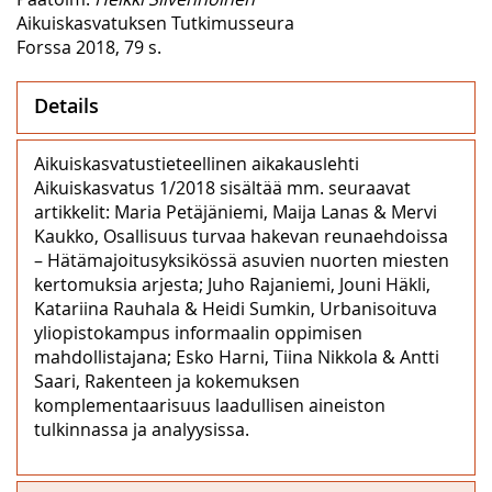
Aikuiskasvatuksen Tutkimusseura
Forssa 2018, 79 s.
Details
Aikuiskasvatustieteellinen aikakauslehti
Aikuiskasvatus 1/2018 sisältää mm. seuraavat
artikkelit: Maria Petäjäniemi, Maija Lanas & Mervi
Kaukko, Osallisuus turvaa hakevan reunaehdoissa
– Hätämajoitusyksikössä asuvien nuorten miesten
kertomuksia arjesta; Juho Rajaniemi, Jouni Häkli,
Katariina Rauhala & Heidi Sumkin, Urbanisoituva
yliopistokampus informaalin oppimisen
mahdollistajana; Esko Harni, Tiina Nikkola & Antti
Saari, Rakenteen ja kokemuksen
komplementaarisuus laadullisen aineiston
tulkinnassa ja analyysissa.