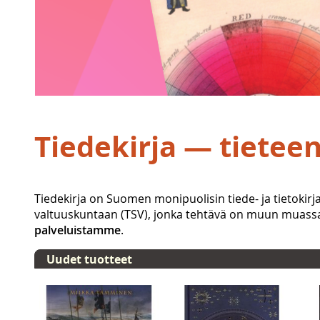
Tiedekirja — tietee
Tiedekirja on Suomen monipuolisin tiede- ja tietokirja
valtuuskuntaan (TSV), jonka tehtävä on muun muassa 
palveluistamme
.
Uudet tuotteet