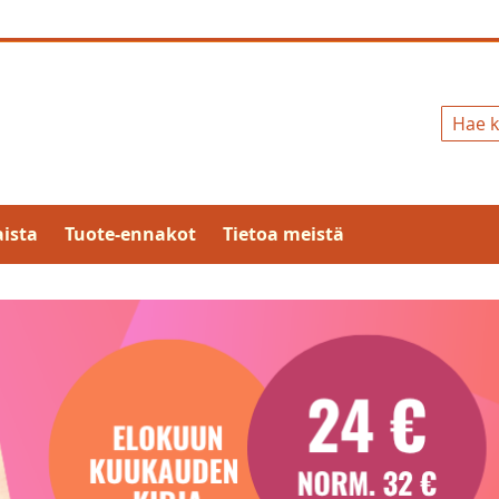
Hae
ista
Tuote-ennakot
Tietoa meistä