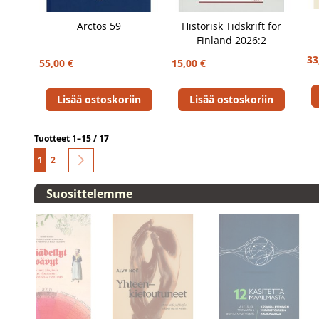
Arctos 59
Historisk Tidskrift för
Finland 2026:2
33
55,00 €
15,00 €
Lisää ostoskoriin
Lisää ostoskoriin
Tuotteet 1–15 / 17
S
You're currently reading page
Sivu
Sivu
Seuraava
1
2
i
v
Suosittelemme
u