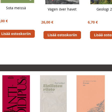
Sota meissä
Vägen över havet
Geologi 
,00 €
26,00 €
6,70 €
Lisää ostoskoriin
Lisää ostoskoriin
Lisää osto